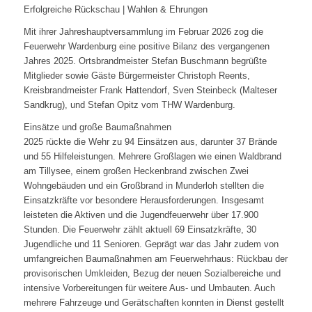
Erfolgreiche Rückschau | Wahlen & Ehrungen
Mit ihrer Jahreshauptversammlung im Februar 2026 zog die
Feuerwehr Wardenburg eine positive Bilanz des vergangenen
Jahres 2025. Ortsbrandmeister Stefan Buschmann begrüßte
Mitglieder sowie Gäste Bürgermeister Christoph Reents,
Kreisbrandmeister Frank Hattendorf, Sven Steinbeck (Malteser
Sandkrug), und Stefan Opitz vom THW Wardenburg.
Einsätze und große Baumaßnahmen
2025 rückte die Wehr zu 94 Einsätzen aus, darunter 37 Brände
und 55 Hilfeleistungen. Mehrere Großlagen wie einen Waldbrand
am Tillysee, einem großen Heckenbrand zwischen Zwei
Wohngebäuden und ein Großbrand in Munderloh stellten die
Einsatzkräfte vor besondere Herausforderungen. Insgesamt
leisteten die Aktiven und die Jugendfeuerwehr über 17.900
Stunden. Die Feuerwehr zählt aktuell 69 Einsatzkräfte, 30
Jugendliche und 11 Senioren. Geprägt war das Jahr zudem von
umfangreichen Baumaßnahmen am Feuerwehrhaus: Rückbau der
provisorischen Umkleiden, Bezug der neuen Sozialbereiche und
intensive Vorbereitungen für weitere Aus- und Umbauten. Auch
mehrere Fahrzeuge und Gerätschaften konnten in Dienst gestellt