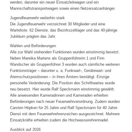
werden, darunter ein neuer Einsatzleitwagen und ein
Mannschaftstransportwagen sowie einen Netzersatzanhänger.
Jugendfeuerwehr weiterhin stark
Die Jugendfeuerwehr verzeichnet 30 Mitglieder und eine
Warteliste. 62 Dienste, das Bezirkszeltlager und das 40-jährige
Jubiläum prägten das Jahr.
Wahlen und Beförderungen
Alle zur Wahl stehenden Funktionen wurden einstimmig besetzt.
Neben Mareika Martens als Gruppenführerin 1 und Finn
Wandscher als Gruppenführer 3 wurden auch sämtliche weiteren
Funktionsträger – darunter u. a. Funkwart-, Gerätewart- und
Atemschutzpositionen – in ihren Ämtern bestätigt. Einzige
personelle Veränderung: Die Position des Schriftwartes wurde
neu besetzt. Hier wurde Ralf Speckmann einstimmig gewählt.
Alle anwesenden Kameradinnen und Kameraden erhielten
Beförderungen nach neuer Feuerwehrverordnung. Zudem wurden
Carsten Höpken für 25 Jahre und Ralf Speckmann für 40 Jahre
Dienst mit dem Feuerwehrehrenzeichen ausgezeichnet. Mehrere
Einsatzkräfte erhielten zudem die Hochwasserehrennadel.
Ausblick auf 2026