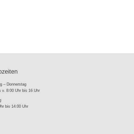
ozeiten
g – Donnerstag
s v. 8:00 Uhr bis 16 Uhr
g
hr bis 14:00 Uhr