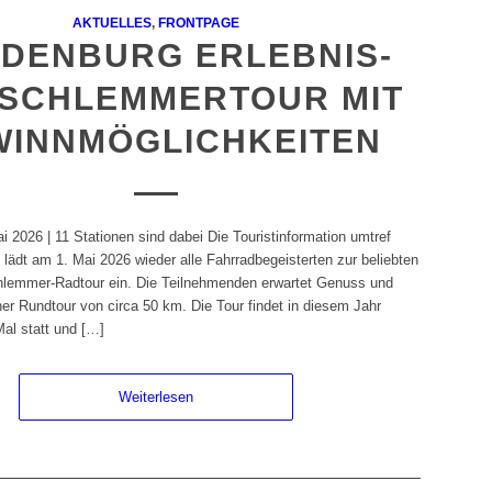
AKTUELLES
,
FRONTPAGE
DENBURG ERLEBNIS-
 SCHLEMMERTOUR MIT
WINNMÖGLICHKEITEN
 2026 | 11 Stationen sind dabei Die Touristinformation umtref
lädt am 1. Mai 2026 wieder alle Fahrradbegeisterten zur beliebten
hlemmer-Radtour ein. Die Teilnehmenden erwartet Genuss und
er Rundtour von circa 50 km. Die Tour findet in diesem Jahr
Mal statt und […]
Weiterlesen