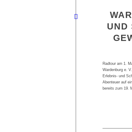
WAR
UND
GE
Radtour am 1. Mai
Wardenburg e. V. 
Erlebnis- und Sc
Abenteuer auf ein
bereits zum 19. 