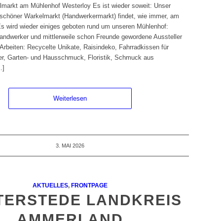
lmarkt am Mühlenhof Westerloy Es ist wieder soweit: Unser
nd schöner Warkelmarkt (Handwerkermarkt) findet, wie immer, am
 Es wird wieder einiges geboten rund um unseren Mühlenhof:
andwerker und mittlerweile schon Freunde gewordene Aussteller
 Arbeiten: Recycelte Unikate, Raisindeko, Fahrradkissen für
der, Garten- und Hausschmuck, Floristik, Schmuck aus
…]
Weiterlesen
3. MAI 2026
AKTUELLES
,
FRONTPAGE
TERSTEDE LANDKREIS
AMMERLAND