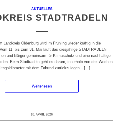
AKTUELLES
DKREIS STADTRADELN
 Landkreis Oldenburg wird im Frühling wieder kräftig in die
 Vom 11. bis zum 31. Mai läuft das diesjährige STADTRADELN,
nen und Bürger gemeinsam für Klimaschutz und eine nachhaltige
werden. Beim Stadtradeln geht es darum, innerhalb von drei Wochen
Alltagskilometer mit dem Fahrrad zurückzulegen – […]
Weiterlesen
18. APRIL 2026