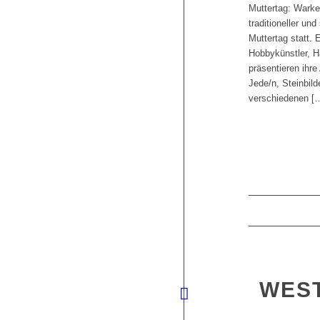
Muttertag: Warke
traditioneller u
Muttertag statt.
Hobbykünstler, H
präsentieren ihre
Jede/n, Steinbil
verschiedenen [
WES