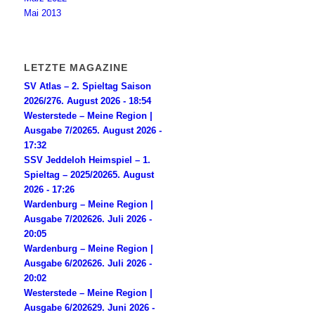
Mai 2013
LETZTE MAGAZINE
SV Atlas – 2. Spieltag Saison
2026/27
6. August 2026 - 18:54
Westerstede – Meine Region |
Ausgabe 7/2026
5. August 2026 -
17:32
SSV Jeddeloh Heimspiel – 1.
Spieltag – 2025/2026
5. August
2026 - 17:26
Wardenburg – Meine Region |
Ausgabe 7/2026
26. Juli 2026 -
20:05
Wardenburg – Meine Region |
Ausgabe 6/2026
26. Juli 2026 -
20:02
Westerstede – Meine Region |
Ausgabe 6/2026
29. Juni 2026 -