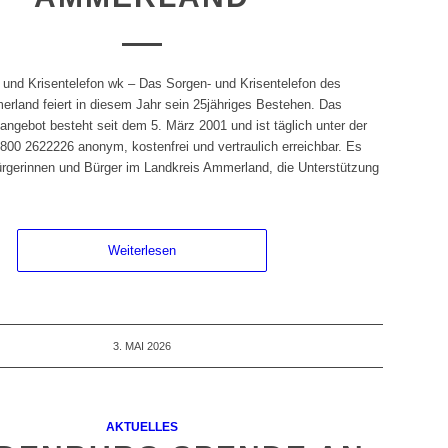
 und Krisentelefon wk – Das Sorgen- und Krisentelefon des
rland feiert in diesem Jahr sein 25jähriges Bestehen. Das
sangebot besteht seit dem 5. März 2001 und ist täglich unter der
00 2622226 anonym, kostenfrei und vertraulich erreichbar. Es
Bürgerinnen und Bürger im Landkreis Ammerland, die Unterstützung
Weiterlesen
3. MAI 2026
AKTUELLES