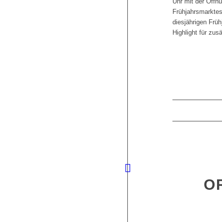
Uhr mit der Öffnu
Frühjahrsmarktes
diesjährigen Früh
Highlight für zu
O