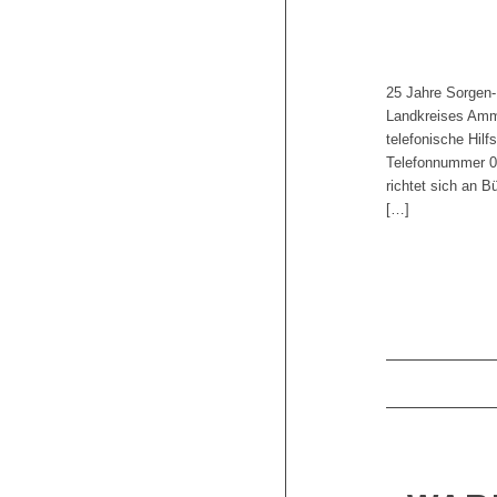
25 Jahre Sorgen-
Landkreises Amme
telefonische Hilf
Telefonnummer 08
richtet sich an 
[…]