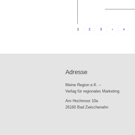
1
2
3
›
»
Adresse
Meine Region e.K. –
Verlag für regionales Marketing
Am Hochmoor 10a
26160 Bad Zwischenahn