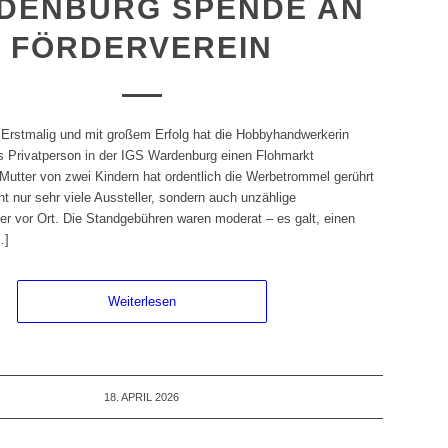
DENBURG SPENDE AN
FÖRDERVEREIN
 Erstmalig und mit großem Erfolg hat die Hobbyhandwerkerin
s Privatperson in der IGS Wardenburg einen Flohmarkt
 Mutter von zwei Kindern hat ordentlich die Werbetrommel gerührt
t nur sehr viele Aussteller, sondern auch unzählige
r vor Ort. Die Standgebühren waren moderat – es galt, einen
…]
Weiterlesen
18. APRIL 2026