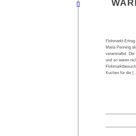
WAR
Flohmarkt-Ertrag
Maria Penning al
veranstaltet. Die
und so waren nich
Flohmarktbesuche
Kuchen für die [