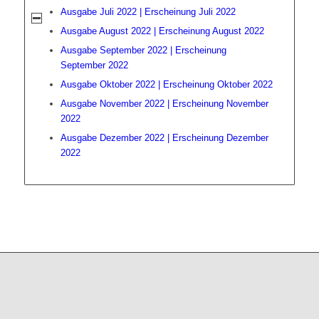
Ausgabe Juli 2022 | Erscheinung Juli 2022
Ausgabe August 2022 | Erscheinung August 2022
Ausgabe September 2022 | Erscheinung
September 2022
Ausgabe Oktober 2022 | Erscheinung Oktober 2022
Ausgabe November 2022 | Erscheinung November
2022
Ausgabe Dezember 2022 | Erscheinung Dezember
2022