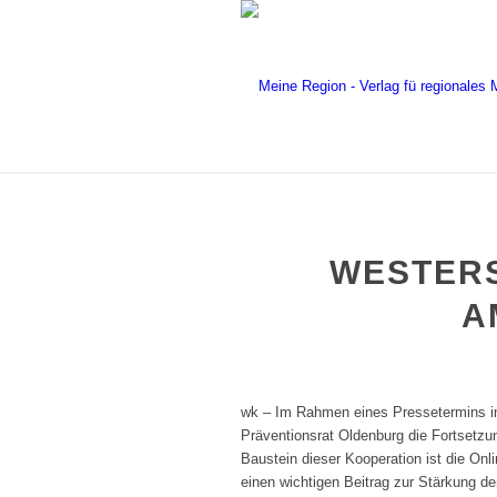
WESTER
A
wk – Im Rahmen eines Pressetermins in
Präventionsrat Oldenburg die Fortsetzun
Baustein dieser Kooperation ist die Onl
einen wichtigen Beitrag zur Stärkung d