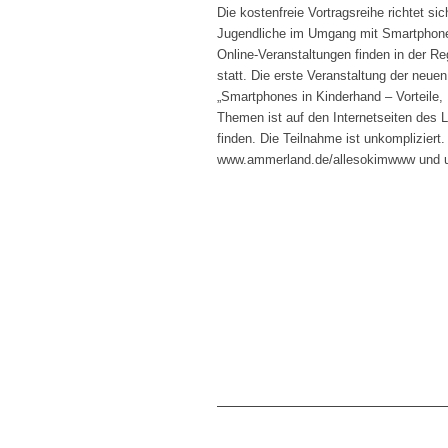
Die kostenfreie Vortragsreihe richtet sic
Jugendliche im Umgang mit Smartphones,
Online-Veranstaltungen finden in der R
statt. Die erste Veranstaltung der neue
„Smartphones in Kinderhand – Vorteile, 
Themen ist auf den Internetseiten des
finden. Die Teilnahme ist unkompliziert
www.ammerland.de/allesokimwww und unt