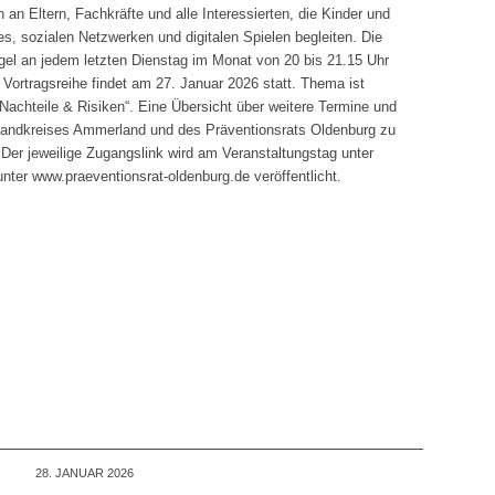
h an Eltern, Fachkräfte und alle Interessierten, die Kinder und
 sozialen Netzwerken und digitalen Spielen begleiten. Die
egel an jedem letzten Dienstag im Monat von 20 bis 21.15 Uhr
n Vortragsreihe findet am 27. Januar 2026 statt. Thema ist
Nachteile & Risiken“. Eine Übersicht über weitere Termine und
 Landkreises Ammerland und des Präventionsrats Oldenburg zu
. Der jeweilige Zugangslink wird am Veranstaltungstag unter
er www.praeventionsrat-oldenburg.de veröffentlicht.
28. JANUAR 2026