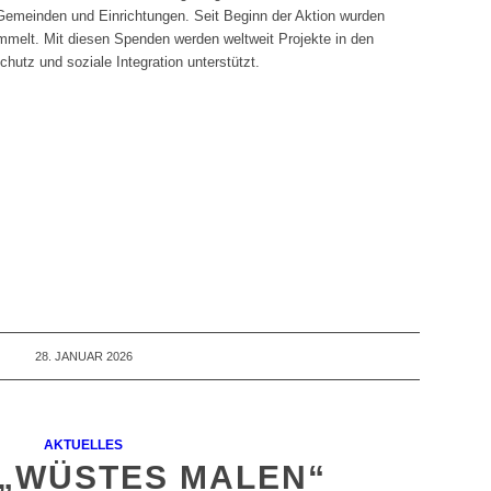
Gemeinden und Einrichtungen. Seit Beginn der Aktion wurden
melt. Mit diesen Spenden werden weltweit Projekte in den
hutz und soziale Integration unterstützt.
28. JANUAR 2026
AKTUELLES
 „WÜSTES MALEN“