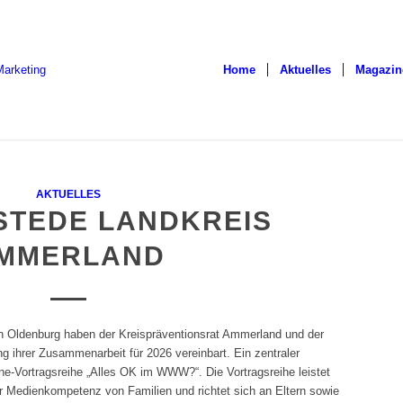
Home
Aktuelles
Magazin
AKTUELLES
STEDE LANDKREIS
MMERLAND
 Oldenburg haben der Kreispräventionsrat Ammerland und der
g ihrer Zusammenarbeit für 2026 vereinbart. Ein zentraler
ine-Vortragsreihe „Alles OK im WWW?“. Die Vortragsreihe leistet
er Medienkompetenz von Familien und richtet sich an Eltern sowie