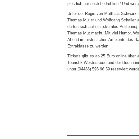
plötzlich nur noch bedrohlich? Und wer p
Unter der Regie von Matthias Schwarzmü
Thomas Müller und Wolfgang Schaller w
dürfen sich auf ein „skurriles Politpano
Themas Mut macht. Mit viel Humor, Wor
Abend im historischen Ambiente des Bah
Extraklasse zu werden.
Tickets gibt es ab 25 Euro online über 
Touristik Westerstede und der Buchhand
unter (04488) 593 96 59 reserviert werd