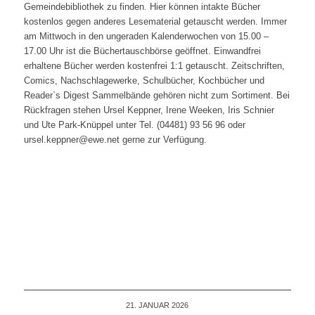
Gemeindebibliothek zu finden. Hier können intakte Bücher
kostenlos gegen anderes Lesematerial getauscht werden. Immer
am Mittwoch in den ungeraden Kalenderwochen von 15.00 –
17.00 Uhr ist die Büchertauschbörse geöffnet. Einwandfrei
erhaltene Bücher werden kostenfrei 1:1 getauscht. Zeitschriften,
Comics, Nachschlagewerke, Schulbücher, Kochbücher und
Reader`s Digest Sammelbände gehören nicht zum Sortiment. Bei
Rückfragen stehen Ursel Keppner, Irene Weeken, Iris Schnier
und Ute Park-Knüppel unter Tel. (04481) 93 56 96 oder
ursel.keppner@ewe.net gerne zur Verfügung.
21. JANUAR 2026