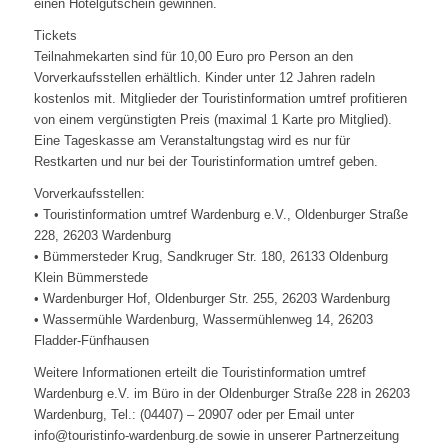
einen Hotelgutschein gewinnen.
Tickets
Teilnahmekarten sind für 10,00 Euro pro Person an den
Vorverkaufsstellen erhältlich. Kinder unter 12 Jahren radeln
kostenlos mit. Mitglieder der Touristinformation umtref profitieren
von einem vergünstigten Preis (maximal 1 Karte pro Mitglied).
Eine Tageskasse am Veranstaltungstag wird es nur für
Restkarten und nur bei der Touristinformation umtref geben.
Vorverkaufsstellen:
• Touristinformation umtref Wardenburg e.V., Oldenburger Straße
228, 26203 Wardenburg
• Bümmersteder Krug, Sandkruger Str. 180, 26133 Oldenburg
Klein Bümmerstede
• Wardenburger Hof, Oldenburger Str. 255, 26203 Wardenburg
• Wassermühle Wardenburg, Wassermühlenweg 14, 26203
Fladder-Fünfhausen
Weitere Informationen erteilt die Touristinformation umtref
Wardenburg e.V. im Büro in der Oldenburger Straße 228 in 26203
Wardenburg, Tel.: (04407) – 20907 oder per Email unter
info@touristinfo-wardenburg.de sowie in unserer Partnerzeitung