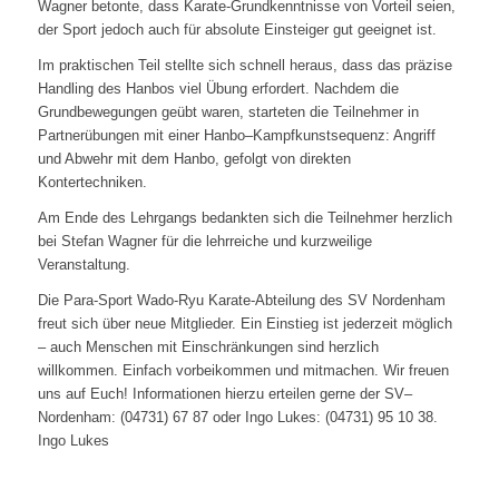
Wagner betonte, dass Karate-Grundkenntnisse von Vorteil seien,
der Sport jedoch auch für absolute Einsteiger gut geeignet ist.
Im praktischen Teil stellte sich schnell heraus, dass das präzise
Handling des Hanbos viel Übung erfordert. Nachdem die
Grundbewegungen geübt waren, starteten die Teilnehmer in
Partnerübungen mit einer Hanbo–Kampfkunstsequenz: Angriff
und Abwehr mit dem Hanbo, gefolgt von direkten
Kontertechniken.
Am Ende des Lehrgangs bedankten sich die Teilnehmer herzlich
bei Stefan Wagner für die lehrreiche und kurzweilige
Veranstaltung.
Die Para-Sport Wado-Ryu Karate-Abteilung des SV Nordenham
freut sich über neue Mitglieder. Ein Einstieg ist jederzeit möglich
– auch Menschen mit Einschränkungen sind herzlich
willkommen. Einfach vorbeikommen und mitmachen. Wir freuen
uns auf Euch! Informationen hierzu erteilen gerne der SV–
Nordenham: (04731) 67 87 oder Ingo Lukes: (04731) 95 10 38.
Ingo Lukes