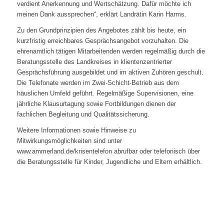
verdient Anerkennung und Wertschätzung. Dafür möchte ich
meinen Dank aussprechen“, erklärt Landrätin Karin Harms.
Zu den Grundprinzipien des Angebotes zählt bis heute, ein
kurzfristig erreichbares Gesprächsangebot vorzuhalten. Die
ehrenamtlich tätigen Mitarbeitenden werden regelmäßig durch die
Beratungsstelle des Landkreises in klientenzentrierter
Gesprächsführung ausgebildet und im aktiven Zuhören geschult.
Die Telefonate werden im Zwei-Schicht-Betrieb aus dem
häuslichen Umfeld geführt. Regelmäßige Supervisionen, eine
jährliche Klausurtagung sowie Fortbildungen dienen der
fachlichen Begleitung und Qualitätssicherung.
Weitere Informationen sowie Hinweise zu
Mitwirkungsmöglichkeiten sind unter
www.ammerland.de/krisentelefon abrufbar oder telefonisch über
die Beratungsstelle für Kinder, Jugendliche und Eltern erhältlich.