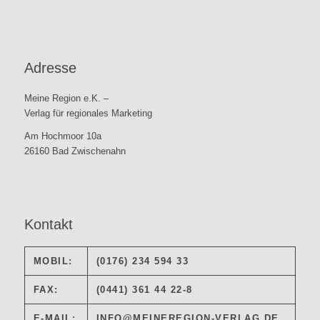
Adresse
Meine Region e.K. –
Verlag für regionales Marketing
Am Hochmoor 10a
26160 Bad Zwischenahn
Kontakt
MOBIL:
(0176) 234 594 33
FAX:
(0441) 361 44 22-8
E-MAIL:
INFO@MEINEREGION-VERLAG.DE