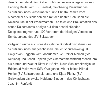
dem Schießstand des Braker Schützenvereins ausgeschossen.
Henning Belitz vom SV Seefeld, gleichzeitig Präsident des
Schützenbundes Wesermarsch, und Christa Ramke vom
Moorriemer SV sicherten sich mit den besten Schüssen die
Kaiserwürde in der Wesermarsch. Die feierliche Proklamation des
neuen Kaiserpaares erfolgte auf dem anschließenden
Delegiertentag vor rund 100 Vertretern der hiesigen Vereine im
Schützenhaus des SV Boitwarden.
Zeitgleich wurde auch das diesjährige Bundeskönigshaus des
Schützenbundes ausgeschossen. Neuer Schützenkönig ist
Holger von Seggern vom Moorriemer SV. Reiner Meinen (SV
Reitland) und Lenert Tapken (SV Oberhammelwarden) stehen ihm
als erster und zweiter Ritter zur Seite. Neue Schützenkönigin ist
Edeltraud Moltz vom SSV Ovelgönne. Mit ihr halten Hiltrud
Henke (SV Boitwarden) als erste und Kjara Pieritz (SV
Golzwarden) als zweite Hofdame Einzug in das Königshaus.
Joachim Renfordt