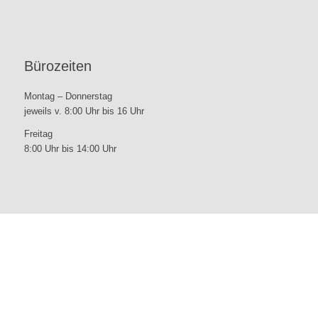
Bürozeiten
Montag – Donnerstag
jeweils v. 8:00 Uhr bis 16 Uhr
Freitag
8:00 Uhr bis 14:00 Uhr