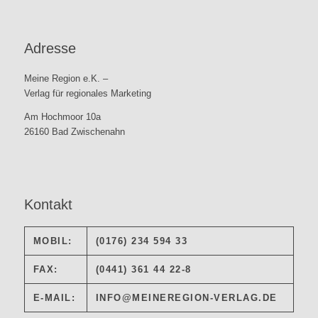
Adresse
Meine Region e.K. –
Verlag für regionales Marketing
Am Hochmoor 10a
26160 Bad Zwischenahn
Kontakt
MOBIL:
(0176) 234 594 33
FAX:
(0441) 361 44 22-8
E-MAIL:
INFO@MEINEREGION-VERLAG.DE