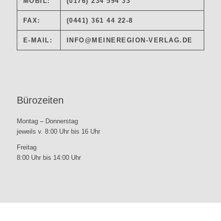
MOBIL:
(0176) 234 594 33
FAX:
(0441) 361 44 22-8
E-MAIL:
INFO@MEINEREGION-VERLAG.DE
Bürozeiten
Montag – Donnerstag
jeweils v. 8:00 Uhr bis 16 Uhr
Freitag
8:00 Uhr bis 14:00 Uhr