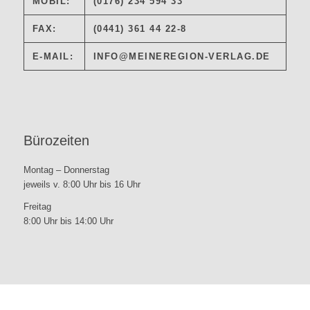
MOBIL:
(0176) 234 594 33
FAX:
(0441) 361 44 22-8
E-MAIL:
INFO@MEINEREGION-VERLAG.DE
Bürozeiten
Montag – Donnerstag
jeweils v. 8:00 Uhr bis 16 Uhr
Freitag
8:00 Uhr bis 14:00 Uhr