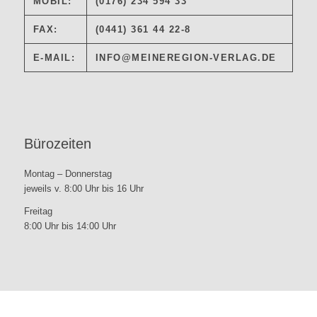
MOBIL:
(0176) 234 594 33
FAX:
(0441) 361 44 22-8
E-MAIL:
INFO@MEINEREGION-VERLAG.DE
Bürozeiten
Montag – Donnerstag
jeweils v. 8:00 Uhr bis 16 Uhr
Freitag
8:00 Uhr bis 14:00 Uhr