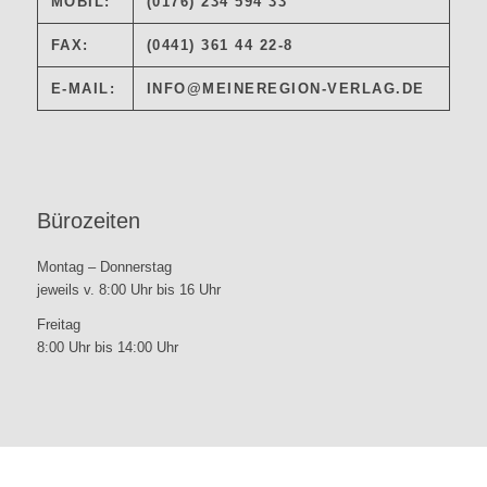
MOBIL:
(0176) 234 594 33
FAX:
(0441) 361 44 22-8
E-MAIL:
INFO@MEINEREGION-VERLAG.DE
Bürozeiten
Montag – Donnerstag
jeweils v. 8:00 Uhr bis 16 Uhr
Freitag
8:00 Uhr bis 14:00 Uhr