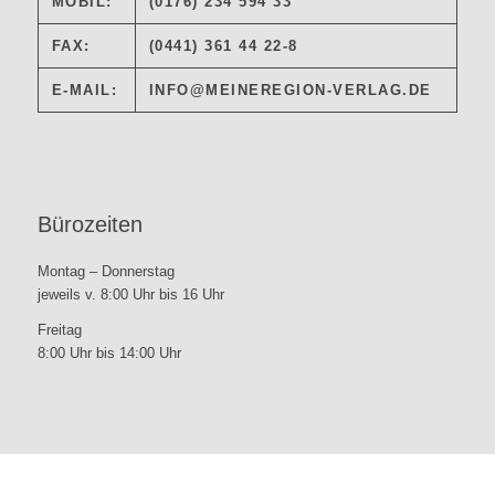
MOBIL:
(0176) 234 594 33
FAX:
(0441) 361 44 22-8
E-MAIL:
INFO@MEINEREGION-VERLAG.DE
Bürozeiten
Montag – Donnerstag
jeweils v. 8:00 Uhr bis 16 Uhr
Freitag
8:00 Uhr bis 14:00 Uhr